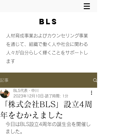
BLS
​人材育成事業およびカウンセリング事業
を通じて、組織で働く人や社会に関わる
人々が自分らしく輝くことをサポートし
ます
記事
BLS代表・中川
2023年12月10日
読了時間: 1分
「株式会社BLS」設立4周
年をむかえました
今日はBLS設立4周年の誕生会を開催し
ました。