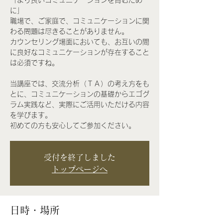
「より良いコミュニケーションを育むため
に」
職場で、ご家庭で、コミュニケーションに関
わる問題は尽きることがありません。
カウンセリング場面においても、お互いの間
に良好なコミュニケーションが存在すること
は必須ですね。
当講座では、交流分析（ＴＡ）の考え方をも
とに、コミュニケーションの基礎からエゴグ
ラム実践など、実際にご活用いただける内容
を学びます。
受付を終了しました
トップページへ
日時・場所