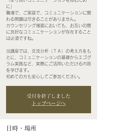
「より良いコミュニケーションを育むため
に」
職場で、ご家庭で、コミュニケーションに関
わる問題は尽きることがありません。
カウンセリング場面においても、お互いの間
に良好なコミュニケーションが存在すること
は必須ですね。
当講座では、交流分析（ＴＡ）の考え方をも
とに、コミュニケーションの基礎からエゴグ
ラム実践など、実際にご活用いただける内容
を学びます。
受付を終了しました
トップページへ
日時・場所