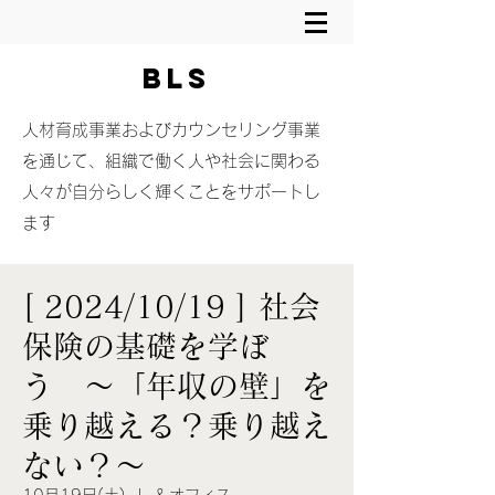
BLS
​人材育成事業およびカウンセリング事業
を通じて、組織で働く人や社会に関わる
人々が自分らしく輝くことをサポートし
ます
[ 2024/10/19 ] 社会
保険の基礎を学ぼ
う 〜「年収の壁」を
乗り越える？乗り越え
ない？～