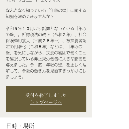
10月19日(土)
  |  
＆オフィス
なんとなく知っている「年収の壁」に関する
知識を深めてみませんか？
令和５年１０月より話題となっている「年収
の壁」。所得税法の改正（令和２年）、社会
保険適用拡大（平成２８年～）、被扶養者認
定の円滑化（令和５年）などは、「年収の
壁」を気にしながら、扶養の範囲で働くこと
を選択している非正規労働者に大きな影響を
与えました。今一度「年収の壁」を正しく理
解して、今後の働き方を見直すきっかけにし
ましょう。
受付を終了しました
トップページへ
日時・場所