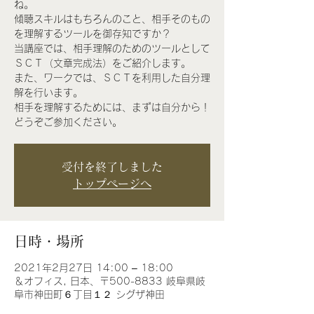
ね。
傾聴スキルはもちろんのこと、相手そのもの
を理解するツールを御存知ですか？
当講座では、相手理解のためのツールとして
ＳＣＴ（文章完成法）をご紹介します。
また、ワークでは、ＳＣＴを利用した自分理
解を行います。
相手を理解するためには、まずは自分から！
受付を終了しました
トップページへ
日時・場所
2021年2月27日 14:00 – 18:00
＆オフィス, 日本、〒500-8833 岐阜県岐
阜市神田町６丁目１２ シグザ神田